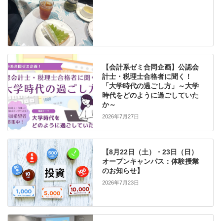
【会計系ゼミ合同企画】公認会
計士・税理士合格者に聞く！
「大学時代の過ごし方」～大学
時代をどのように過ごしていた
か～
2026年7月27日
【8月22日（土）・23日（日）
オープンキャンパス：体験授業
のお知らせ】
2026年7月23日