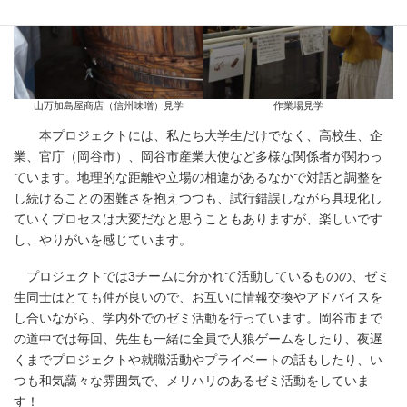
山万加島屋商店（信州味噌）見学
作業場見学
本プロジェクトには、私たち大学生だけでなく、高校生、企
業、官庁（岡谷市）、岡谷市産業大使など多様な関係者が関わっ
ています。地理的な距離や立場の相違があるなかで対話と調整を
し続けることの困難さを抱えつつも、試行錯誤しながら具現化し
ていくプロセスは大変だなと思うこともありますが、楽しいです
し、やりがいを感じています。
プロジェクトでは3チームに分かれて活動しているものの、ゼミ
生同士はとても仲が良いので、お互いに情報交換やアドバイスを
し合いながら、学内外でのゼミ活動を行っています。岡谷市まで
の道中では毎回、先生も一緒に全員で人狼ゲームをしたり、夜遅
くまでプロジェクトや就職活動やプライベートの話もしたり、い
つも和気藹々な雰囲気で、メリハリのあるゼミ活動をしていま
す！