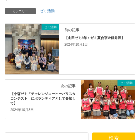
ゼミ活動
カテゴリー
ゼミ活動
前の記事
【山田ゼミ3年：ゼミ夏合宿＠軽井沢】
2024年10月1日
ゼミ活動
次の記事
【小森ゼミ「チャレンジコーヒーバリスタ
コンテスト」にボランティアとして参加し
て】
2024年10月3日