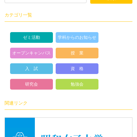
カテゴリ一覧
ゼミ活動
学科からのお知らせ
オープンキャンパス
授 業
入 試
資 格
研究会
勉強会
関連リンク