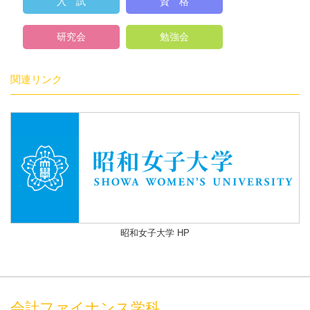
入 試
資 格
研究会
勉強会
関連リンク
昭和女子大学 HP
会計ファイナンス学科