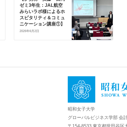
ゼミ3年生：JAL航空
みらいラボ様によるホ
スピタリティ＆コミュ
ニケーション講座①】
2026年6月2日
昭和女子大学
E
グローバルビジネス学部 会
〒154-8533 東京都世田谷区太