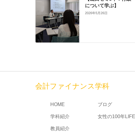
について学ぶ】
2026年5月26日
会計ファイナンス学科
HOME
ブログ
学科紹介
女性の100年LIF
教員紹介