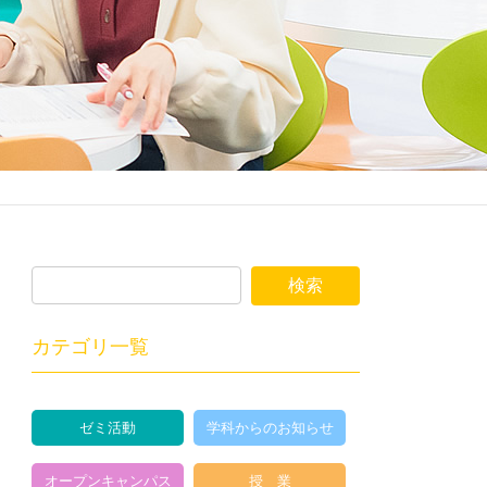
カテゴリ一覧
ゼミ活動
学科からのお知らせ
オープンキャンパス
授 業