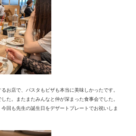
！
るお店で、パスタもピザも本当に美味しかったです。
でした。またまたみんなと仲が深まった食事会でした。
、今回も先生の誕生日をデザートプレートでお祝いしま