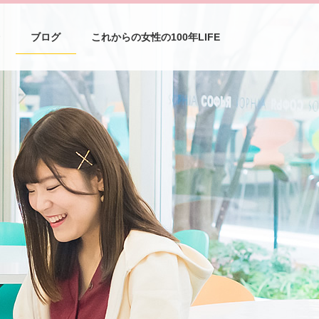
介
ブログ
これからの女性の100年LIFE