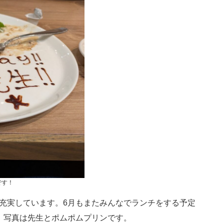
です！
充実しています。6月もまたみんなでランチをする予定
、写真は先生とポムポムプリンです。