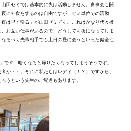
山田ゼミでは基本的に夜は活動しません。食事会も開
で夜に外食をするのは自由ですが、ゼミ単位での活動
「夜は早く帰る」が山田ゼミです。これはかなり代々徹
は、お互い仕事があるので、どうしても夜になってしま
、なるべく先輩相手でも土日の昼に会うといった健全性
」です。暗くなると帰りたくなってしまうそうです。
使者か・・。それに私たちはレディ（！？）ですから、
だろうという先生のご配慮もあります。