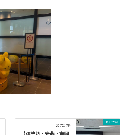
ゼミ活動
次の記事
【伊勢坊・安藤・吉岡