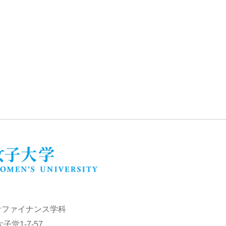
計ファイナンス学科
子堂1-7-57