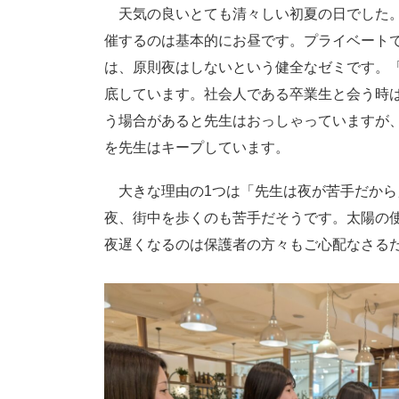
天気の良いとても清々しい初夏の日でした。
催するのは基本的にお昼です。プライベート
は、原則夜はしないという健全なゼミです。
底しています。社会人である卒業生と会う時
う場合があると先生はおっしゃっていますが
を先生はキープしています。
大きな理由の1つは「先生は夜が苦手だから
夜、街中を歩くのも苦手だそうです。太陽の
夜遅くなるのは保護者の方々もご心配なさる