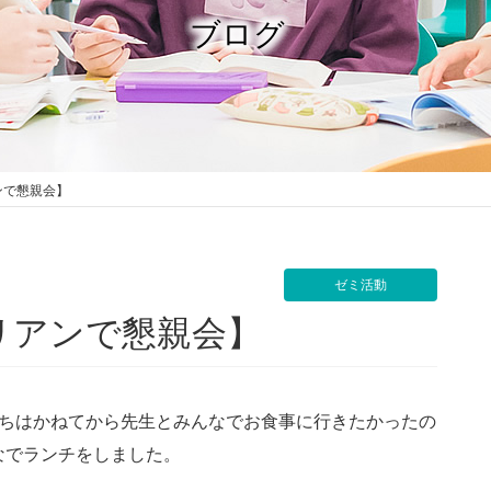
ブログ
ンで懇親会】
ゼミ活動
リアンで懇親会】
ちはかねてから先生とみんなでお食事に行きたかったの
なでランチをしました。