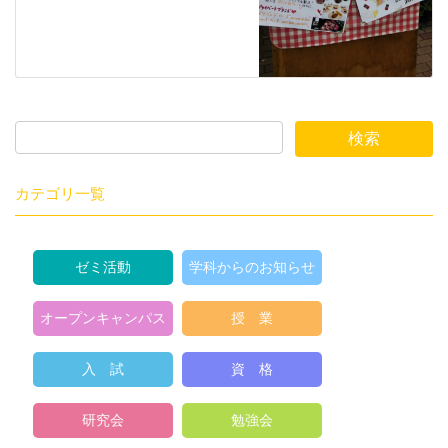
カテゴリ一覧
ゼミ活動
学科からのお知らせ
オープンキャンパス
授 業
入 試
資 格
研究会
勉強会