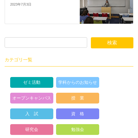
2023年7月3日
カテゴリ一覧
ゼミ活動
学科からのお知らせ
オープンキャンパス
授 業
入 試
資 格
研究会
勉強会