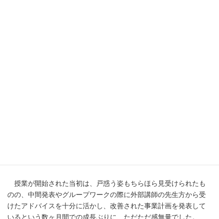
授業が開始された当初は、戸惑う姿もちらほら見受けられたも
のの、中間発表やグループワークの際に外部講師の先生方から受
けたアドバイスを十分に活かし、改善された事業計画を発表して
いるという数ヶ月間での成長ぶりに、ただただ感無量でした。