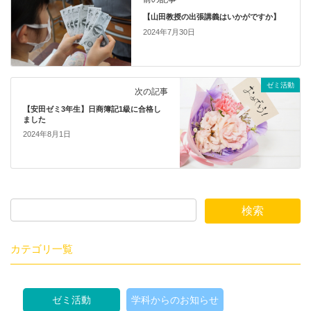
【山田教授の出張講義はいかがですか】
2024年7月30日
ゼミ活動
次の記事
【安田ゼミ3年生】日商簿記1級に合格し
ました
2024年8月1日
カテゴリ一覧
ゼミ活動
学科からのお知らせ