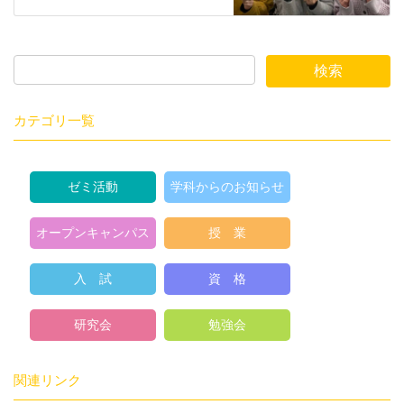
カテゴリ一覧
ゼミ活動
学科からのお知らせ
オープンキャンパス
授 業
入 試
資 格
研究会
勉強会
関連リンク