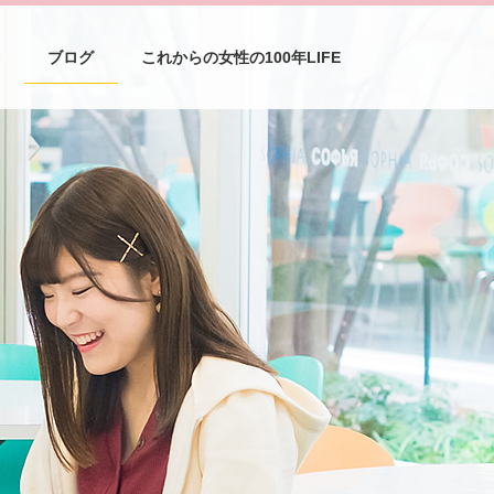
介
ブログ
これからの女性の100年LIFE