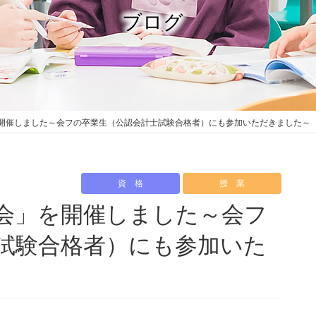
ブログ
開催しました～会フの卒業生（公認会計士試験合格者）にも参加いただきました～
資 格
授 業
会」を開催しました～会フ
試験合格者）にも参加いた