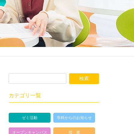
カテゴリ一覧
ゼミ活動
学科からのお知らせ
オープンキャンパス
授 業