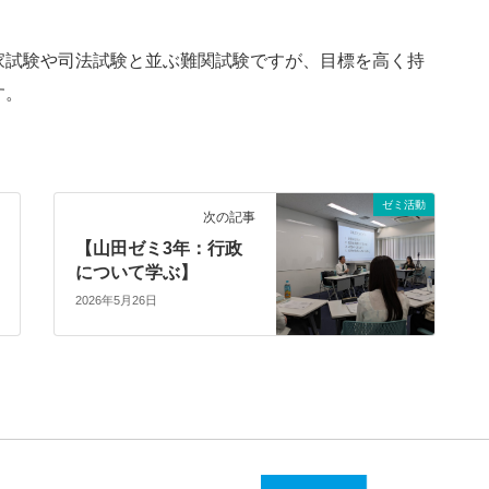
試験や司法試験と並ぶ難関試験ですが、目標を高く持
す。
ゼミ活動
次の記事
【山田ゼミ3年：行政
について学ぶ】
2026年5月26日