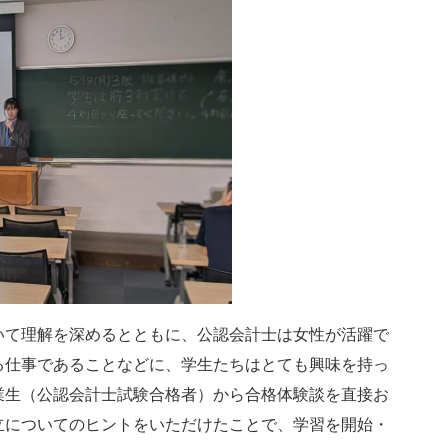
て理解を深めるとともに、公認会計士は女性が活躍で
る仕事であることなどに、学生たちはとても興味を持っ
業生（公認会計士試験合格者）から合格体験談を直接お
立についてのヒントをいただけたことで、学習を開始・