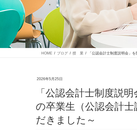
HOME
ブログ
授 業
「公認会計士制度説明会」を
2026年5月25日
「公認会計士制度説明
の卒業生（公認会計士
だきました～