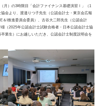
（月）の3時限目「会計ファイナンス基礎演習Ⅰ」（1
士協会より、渡邉りつ子先生（公認会計士・東京会広報
E＆I推進委員会委員）、古谷大二郎先生（公認会計
様（2025年公認会計士試験合格者・日本公認会計士協
科卒業生）にお越しいただき、公認会計士制度説明会を