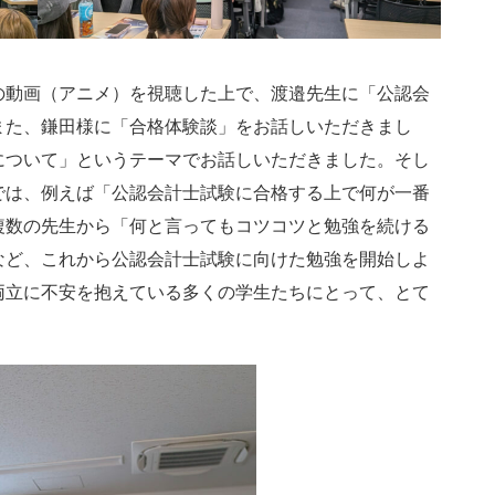
動画（アニメ）を視聴した上で、渡邉先生に「公認会
また、鎌田様に「合格体験談」をお話しいただきまし
について」というテーマでお話しいただきました。そし
では、例えば「公認会計士試験に合格する上で何が一番
複数の先生から「何と言ってもコツコツと勉強を続ける
など、これから公認会計士試験に向けた勉強を開始しよ
両立に不安を抱えている多くの学生たちにとって、とて