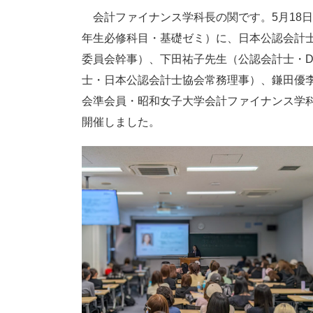
会計ファイナンス学科長の関です。5月18日
年生必修科目・基礎ゼミ）に、日本公認会計
委員会幹事）、下田祐子先生（公認会計士・D
士・日本公認会計士協会常務理事）、鎌田優李
会準会員・昭和女子大学会計ファイナンス学
開催しました。