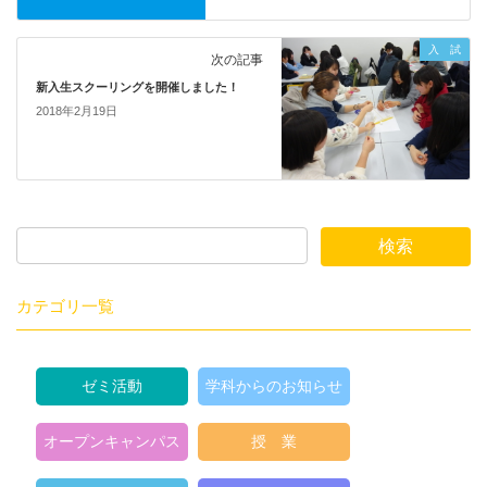
入 試
次の記事
新入生スクーリングを開催しました！
2018年2月19日
カテゴリ一覧
ゼミ活動
学科からのお知らせ
オープンキャンパス
授 業