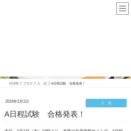
ブログ
HOME
ブログ
入 試
A日程試験 合格発表！
2018年2月1日
入 試
A日程試験 合格発表！
本日、2月1日（木）10時より、本学の合否速報サイトで、A日程