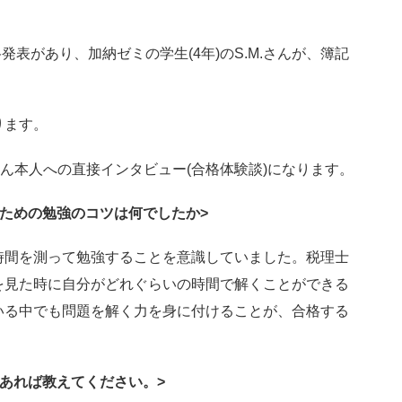
発表があり、加納ゼミの学生(4年)のS.M.さんが、簿記
。
ります。
ん本人への直接インタビュー(合格体験談)になります。
ための勉強のコツは何でしたか>
時間を測って勉強することを意識していました。税理士
を見た時に自分がどれぐらいの時間で解くことができる
いる中でも問題を解く力を身に付けることが、合格する
。
あれば教えてください。>