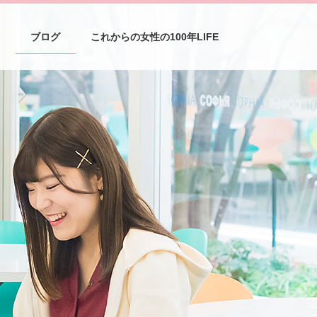
介
ブログ
これからの女性の100年LIFE