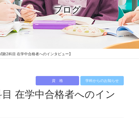
ブログ
試験2科目 在学中合格者へのインタビュー】
資 格
学科からのお知らせ
科目 在学中合格者へのイン