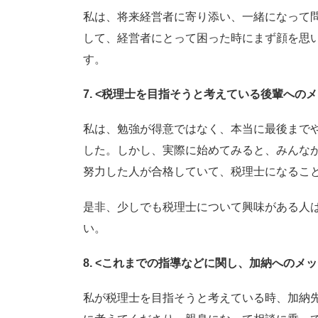
私は、将来経営者に寄り添い、一緒になって
して、経営者にとって困った時にまず顔を思
す。
7. <
税理士を目指そうと考えている後輩へのメ
私は、勉強が得意ではなく、本当に最後まで
した。しかし、実際に始めてみると、みんな
努力した人が合格していて、税理士になるこ
是非、少しでも税理士について興味がある人
い。
8. <
これまでの指導などに関し、加納へのメッ
私が税理士を目指そうと考えている時、加納