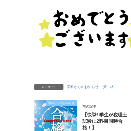
学科からのお知らせ
、
資 格
カテゴリー
学科からのお知らせ
前の記事
【快挙! 学生が税理士
試験に2科目同時合
格！】