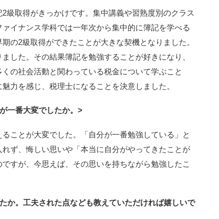
記2級取得がきっかけです。集中講義や習熟度別のクラス
ファイナンス学科では一年次から集中的に簿記を学べる
早期の2級取得ができたことが大きな契機となりました。
りました。その結果簿記を勉強することが好きになり、
多くの社会活動と関わっている税金について学ぶこと
に魅力を感じ、税理士になることを決意しました。
が一番大変でしたか。>
えることが大変でした。「自分が一番勉強している」と
入れず、悔しい思いや「本当に自分がやってきたことが
のですが、今思えば、その思いを持ちながら勉強したこ
たか。工夫された点なども教えていただければ嬉しいで