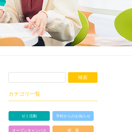
カテゴリ一覧
ゼミ活動
学科からのお知らせ
オープンキャンパス
授 業