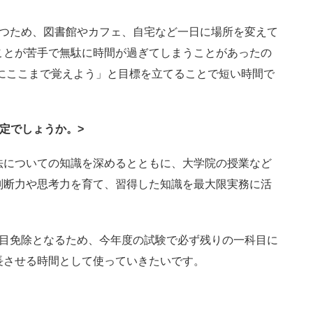
保つため、図書館やカフェ、自宅など一日に場所を変えて
ことが苦手で無駄に時間が過ぎてしまうことがあったの
にここまで覚えよう」と目標を立てることで短い時間で
定でしょうか。
>
法についての知識を深めるとともに、大学院の授業など
判断力や思考力を育て、習得した知識を最大限実務に活
科目免除となるため、今年度の試験で必ず残りの一科目に
長させる時間として使っていきたいです。