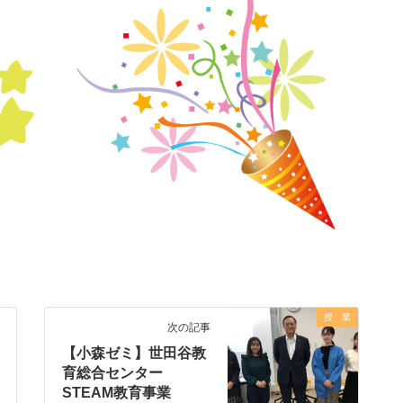
授 業
次の記事
【小森ゼミ】世田谷教
育総合センター
STEAM教育事業