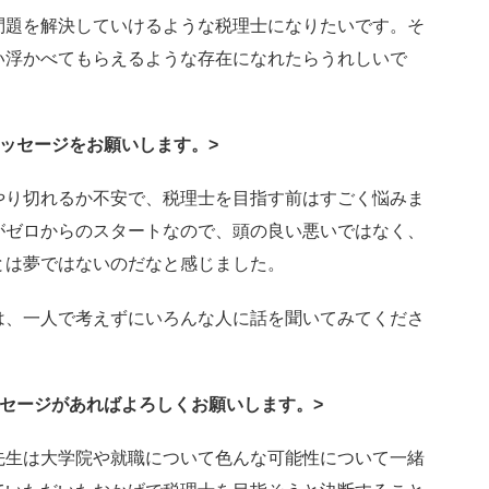
問題を解決していけるような税理士になりたいです。そ
い浮かべてもらえるような存在になれたらうれしいで
ッセージをお願いします。>
やり切れるか不安で、税理士を目指す前はすごく悩みま
がゼロからのスタートなので、頭の良い悪いではなく、
とは夢ではないのだなと感じました。
は、一人で考えずにいろんな人に話を聞いてみてくださ
セージがあればよろしくお願いします。>
先生は大学院や就職について色んな可能性について一緒