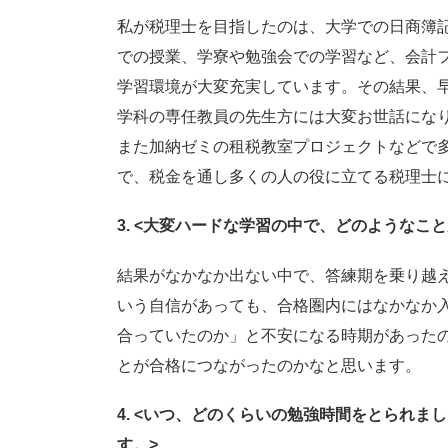
私が税理士を目指したのは、大学での日商簿
での授業、学寮や勉強会での学習など、会計
学習環境が大変充実しています。その結果、
学科の専任教員の先生方には大変お世話にな
また加納ゼミの租税教室プロジェクトなどで
で、税金を通し多くの人の役に立てる税理士
3. <
大変ハードな学習の中で、どのようなこと
結果がなかなか出ない中で、答練期を乗り越
いう自信があっても、合格圏内にはなかなか
合っていたのか」と不安になる時期があった
とが合格につながったのかなと思います。
4. <
いつ、どのくらいの勉強時間をとられまし
す。>