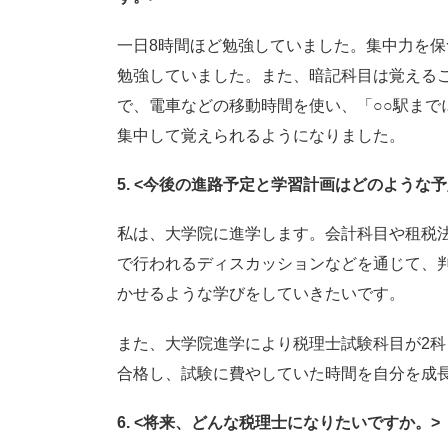
一日8時間ほど勉強していました。集中力を
勉強していました。また、暗記科目は覚える
で、電車などの移動時間を使い、「○○駅まで
集中して覚えられるよ
うになりました。
5. <
今後の進路予定と学習計画はどのような予
私は、大学院に進学します。会計科目や租税
で行われるディスカッションなどを通じて、
かせるような学びをしていきたいです。
また、大学院進学により税理士試験科目が2
合格し、試験に費やしていた時間を自分を成
6. <
将来、どんな税理士になりたいですか。>