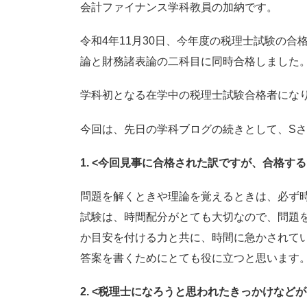
会計ファイナンス学科教員の加納です。
令和4年11月30日、今年度の税理士試験の合格
論と財務諸表論の二科目に同時合格しました
学科初となる在学中の税理士試験合格者にな
今回は、先日の学科ブログの続きとして、Sさ
1. <
今回見事に合格された訳ですが、合格する
問題を解くときや理論を覚えるときは、必ず
試験は、時間配分がとても大切なので、問題
か目安を付ける力と共に、時間に急かされて
答案を書くためにとても役に立つと思います
2. <
税理士になろうと思われたきっかけなどが