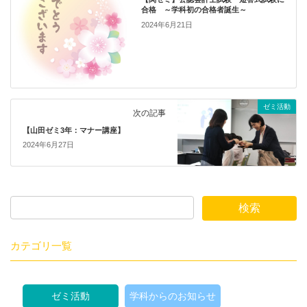
合格 ～学科初の合格者誕生～
2024年6月21日
ゼミ活動
次の記事
【山田ゼミ3年：マナー講座】
2024年6月27日
カテゴリ一覧
ゼミ活動
学科からのお知らせ