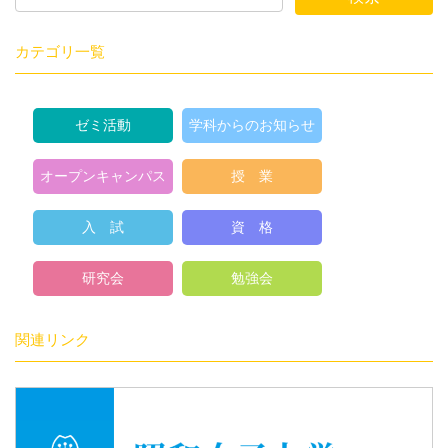
カテゴリ一覧
ゼミ活動
学科からのお知らせ
オープンキャンパス
授 業
入 試
資 格
研究会
勉強会
関連リンク