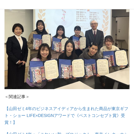
＜関連記事＞
【山田ゼミ4年のビジネスアイディアから生まれた商品が東京ギフ
ト・ショー LIFE×DESIGNアワードで《ベストコンセプト賞》受
賞！】