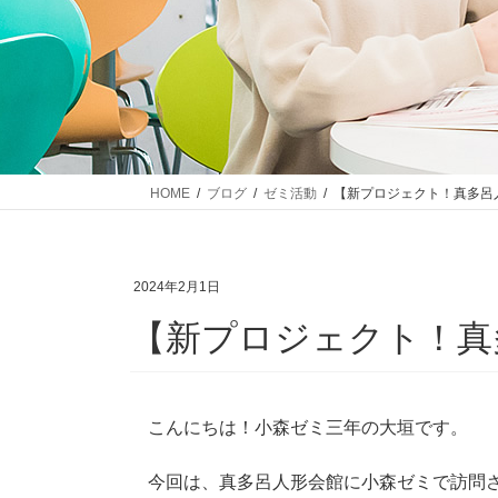
HOME
ブログ
ゼミ活動
【新プロジェクト！真多呂
2024年2月1日
【新プロジェクト！真
こんにちは！小森ゼミ三年の大垣です。
今回は、真多呂人形会館に小森ゼミで訪問さ