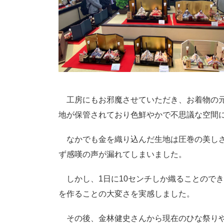
工房にもお邪魔させていただき、お着物の元
地が保管されており色鮮やかで不思議な空間
なかでも金を織り込んだ生地は圧巻の美しさ
ず感嘆の声が漏れてしまいました。
しかし、1日に10センチしか織ることので
を作ることの大変さを実感しました。
その後、金林健史さんから現在のひな祭りや