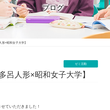
ブログ
人形×昭和女子大学】
ゼミ活動
多呂人形×昭和女子大学】
せていただきました！