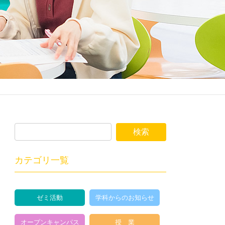
カテゴリ一覧
ゼミ活動
学科からのお知らせ
オープンキャンパス
授 業