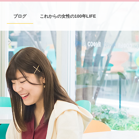
介
ブログ
これからの女性の100年LIFE