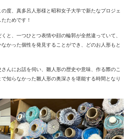
の度、真多呂人形様と昭和女子大学で新たなプロジェ
したためです！
くと、一つひとつ表情や顔の輪郭が全然違っていて、
かなかった個性を発見することができ、どのお人形もと
さんにお話を伺い、雛人形の歴史や意味、作る際のこ
まで知らなかった雛人形の奥深さを堪能する時間となり