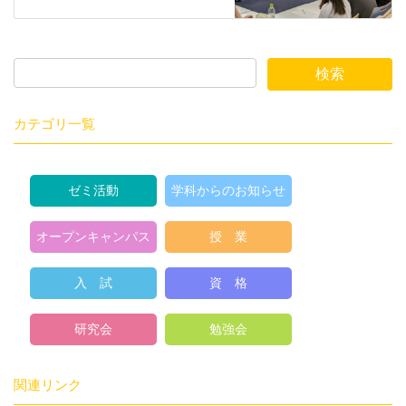
カテゴリ一覧
ゼミ活動
学科からのお知らせ
オープンキャンパス
授 業
入 試
資 格
研究会
勉強会
関連リンク