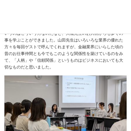
ておいた方が良いことなどもアドバイスを頂き、大変参考になり
ました。
大槻先生は一見、バリバリ働くようなエネルギッシュな人には
見えず、物静かで謙虚な雰囲気です。仕事が本当にできる女性と
いうのはこういう方なのだなと、大槻先生のお人柄からも多くの
事を学ぶことができました。山田先生はいろいろな業界の優れた
方々を毎回ゲストで呼んでくれますが、金融業界にいらした頃の
昔のお仕事仲間とも今でもこのような関係性を築けているのをみ
て、「人柄」や「信頼関係」というものはビジネスにおいても大
切なものだと思いました。