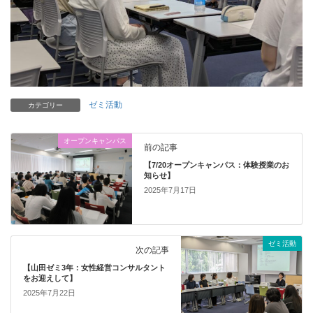
ゼミ活動
カテゴリー
オープンキャンパス
前の記事
【7/20オープンキャンパス：体験授業のお
知らせ】
2025年7月17日
ゼミ活動
次の記事
【山田ゼミ3年：女性経営コンサルタント
をお迎えして】
2025年7月22日