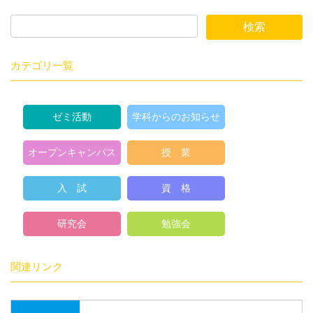
カテゴリ一覧
ゼミ活動
学科からのお知らせ
オープンキャンパス
授 業
入 試
資 格
研究会
勉強会
関連リンク