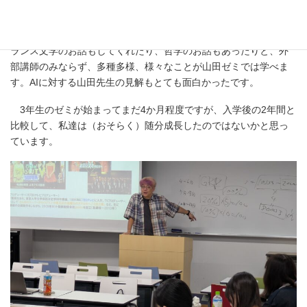
山田ゼミでは全員「修行僧」になろう的なスタンスでゼミを行
っています。これも山田先生が以前に「修行」についていろいろ
お話をされていて、私達が大変ユニークだと感じたからです。フ
ランス文学のお話もしてくれたり、哲学のお話もあったりと、外
部講師のみならず、多種多様、様々なことが山田ゼミでは学べま
す。AIに対する山田先生の見解もとても面白かったです。
3年生のゼミが始まってまだ4か月程度ですが、入学後の2年間と
比較して、私達は（おそらく）随分成長したのではないかと思っ
ています。