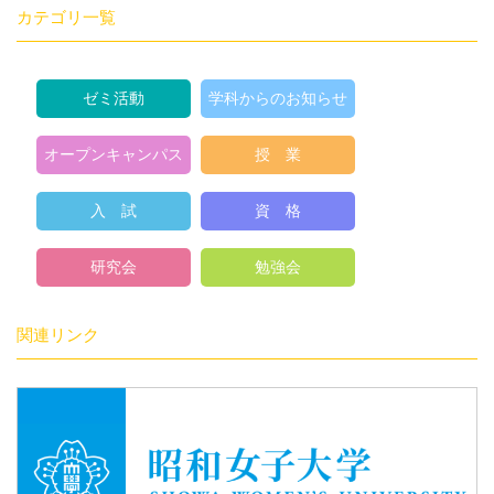
カテゴリ一覧
ゼミ活動
学科からのお知らせ
オープンキャンパス
授 業
入 試
資 格
研究会
勉強会
関連リンク