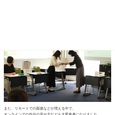
遠藤先生からは、写真にもあるようにおじぎの仕方や名刺交換の
仕方
（私たちはオリジナルの名刺を作りました！）など幅広くビジネ
スマナーについて学びました。
尊敬語、謙譲語、丁寧語もあらためて学ぶと、
大変勉強になり、早速日々使っていこうと思いました。
また、リモートでの面接などが増える中で、
オンラインでの自分の見せ方なども大変参考になりました。