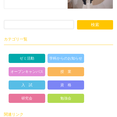
カテゴリ一覧
ゼミ活動
学科からのお知らせ
オープンキャンパス
授 業
入 試
資 格
研究会
勉強会
関連リンク