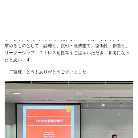
を確認しながら、理解を深めました。
本講義は就職活動を控える3年生が多く受講しており、今回ご説
明いただいた人的資本の情報開示情報を参照しながら働く環境を
選ぶ時代が到来しているという話は、非常に有益であったと考え
られます。また、採用活動に従事されているお立場から、学生に
求めるものとして、論理性、挑戦・達成志向、協働性、創造性、
リーダーシップ、ストレス耐性等をご提示いただき、参考になっ
たと思います。
二宮様、どうもありがとうございました。