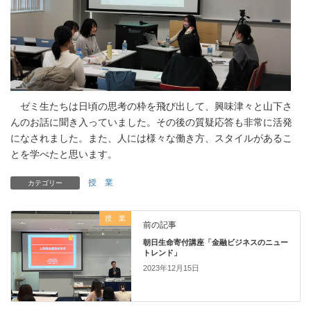
ゼミ生たちは日頃の思考の枠を飛び出して、興味津々と山下さ
んのお話に聞き入っていました。その後の質疑応答も非常に活発
になされました。また、人には様々な働き方、スタイルがあるこ
とを学べたと思います。
授 業
カテゴリー
授 業
前の記事
朝日生命寄付講座「金融ビジネスのニュー
トレンド」
2023年12月15日