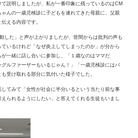
て説明しましたが、私が一番印象に残っているのはCM
ちゃんの一歳児検診に子どもを連れてきた母親に、父親
と伝える内容です。
動した」と声が上がりましたが、世間からは批判の声も
っているけれど「なぜ炎上してしまったのか」が分から
ちが一緒に話し合いに参加し、「１歳なのはママだ
ングルファーザーもいるじゃん！」「一歳児検診にはパ
とも受け取れる部分に気付いた様子でした。
してみて「女性が社会に半分いるという当たり前な事
考えられるようにしたい」と答えてくれる生徒もいまし