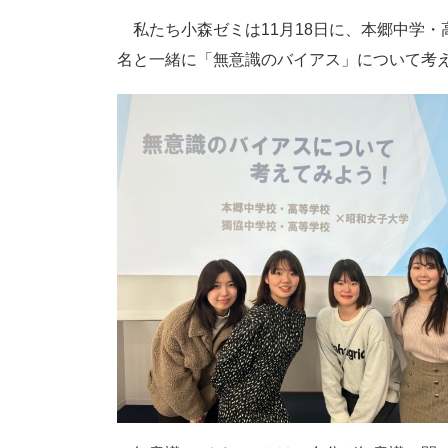
私たち小森ゼミは11月18日に、本郷中学・
名と一緒に「無意識のバイアス」について考