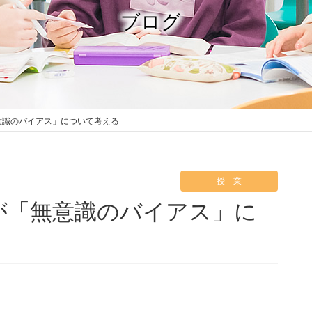
ブログ
意識のバイアス」について考える
授 業
が「無意識のバイアス」に