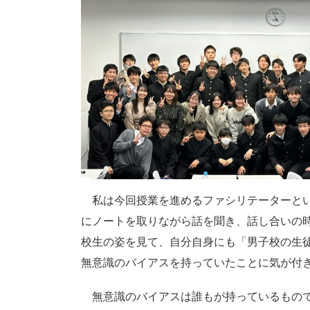
私は今回授業を進めるファシリテーターとい
にノートを取りながら話を聞き、話し合いの
校生の姿を見て、自分自身にも「男子校の生
無意識のバイアスを持っていたことに気が付
無意識のバイアスは誰もが持っているもので