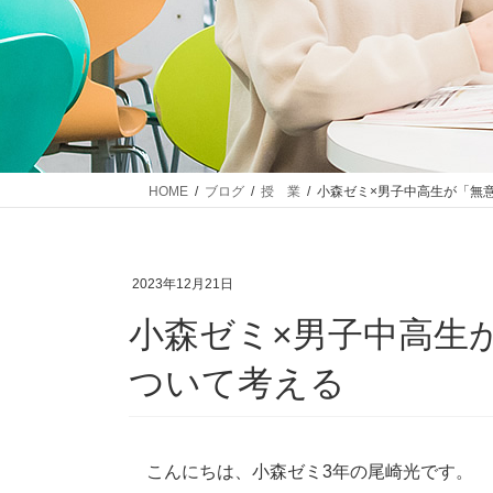
HOME
ブログ
授 業
小森ゼミ×男子中高生が「無
2023年12月21日
小森ゼミ×男子中高生
ついて考える
こんにちは、小森ゼミ3年の尾崎光です。