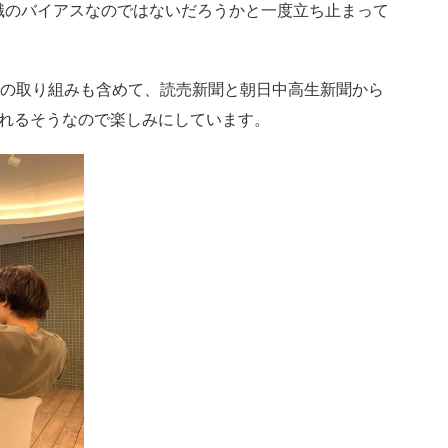
識のバイアスなのではないだろうかと一度立ち止まって
。
との取り組みも含めて、読売新聞と朝日中高生新聞から
されるそうなので楽しみにしています。