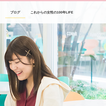
介
ブログ
これからの女性の100年LIFE