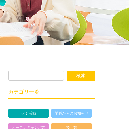
カテゴリ一覧
ゼミ活動
学科からのお知らせ
オープンキャンパス
授 業