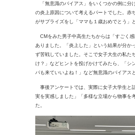
「無意識のバイアス」をいくつかの例に分け
の炎上原因について考えるパートでした。赤
がサプライズをし「ママも１歳おめでとう」
CMをみた男子中高生たちからは「すごく感
ありました。「炎上した」という結果が分か
ず苦戦していました。そこで女子大生の私た
け？」などヒントを投げかけてみたら、「シ
パも来ていいよね！」など無意識のバイアス
事後アンケートでは、実際に女子大学生と話
実を実感しました」「多様な立場から物事を
た。