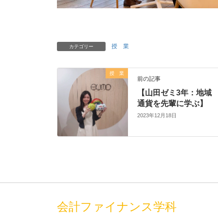
授 業
カテゴリー
授 業
前の記事
【山田ゼミ3年：地域
通貨を先輩に学ぶ】
2023年12月18日
会計ファイナンス学科