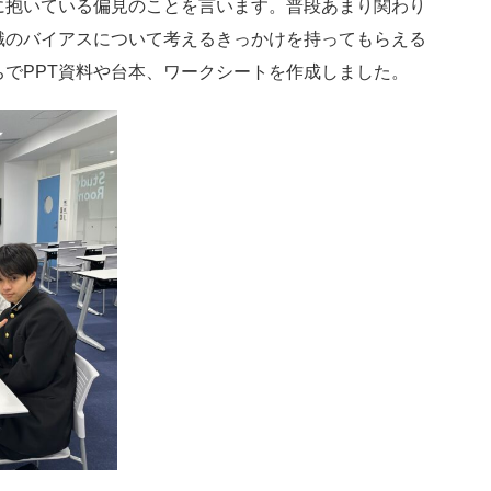
抱いている偏見のことを言います。普段あまり関わり
識のバイアスについて考えるきっかけを持ってもらえる
でPPT資料や台本、ワークシートを作成しました。