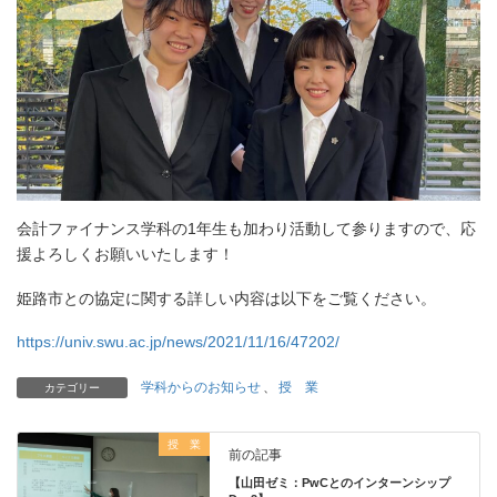
会計ファイナンス学科の1年生も加わり活動して参りますので、応
援よろしくお願いいたします！
姫路市との協定に関する詳しい内容は以下をご覧ください。
https://univ.swu.ac.jp/news/2021/11/16/47202/
学科からのお知らせ
、
授 業
カテゴリー
授 業
前の記事
【山田ゼミ：PwCとのインターンシップ