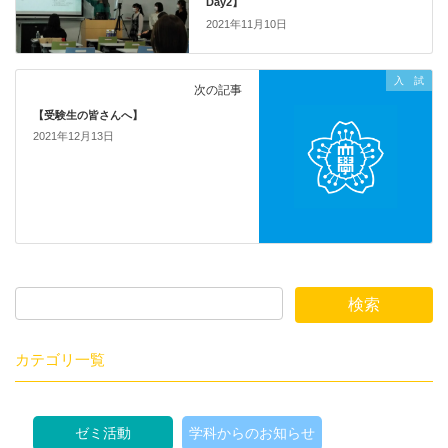
Day2】
2021年11月10日
入 試
次の記事
【受験生の皆さんへ】
2021年12月13日
カテゴリ一覧
ゼミ活動
学科からのお知らせ