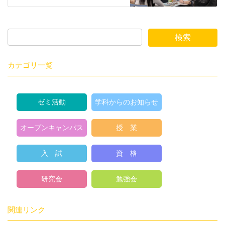
カテゴリ一覧
ゼミ活動
学科からのお知らせ
オープンキャンパス
授 業
入 試
資 格
研究会
勉強会
関連リンク