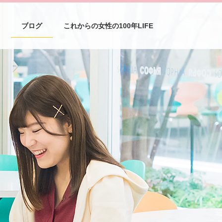
介
ブログ
これからの女性の100年LIFE