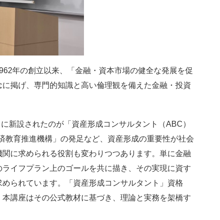
62年の創立以来、「金融・資本市場の健全な発展を促
念に掲げ、専門的知識と高い倫理観を備えた金融・投資
月に新設されたのが「資産形成コンサルタント（ABC）
経済教育推進機構」の発足など、資産形成の重要性が社会
機関に求められる役割も変わりつつあります。単に金融
のライフプラン上のゴールを共に描き、その実現に資す
求められています。「資産形成コンサルタント」資格
。本講座はその公式教材に基づき、理論と実務を架橋す