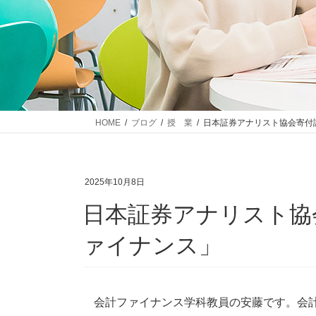
HOME
ブログ
授 業
日本証券アナリスト協会寄付
2025年10月8日
日本証券アナリスト協
ァイナンス」
会計ファイナンス学科教員の安藤です。会計