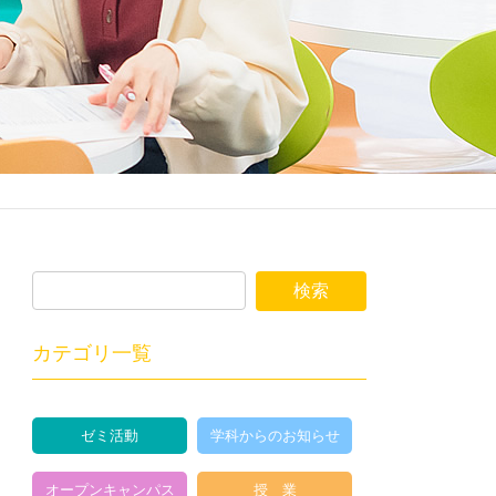
カテゴリ一覧
ゼミ活動
学科からのお知らせ
オープンキャンパス
授 業