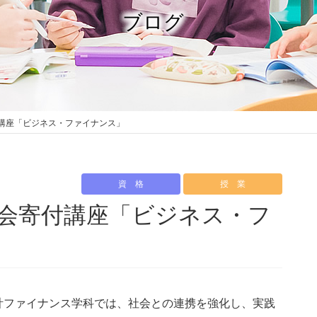
ブログ
講座「ビジネス・ファイナンス」
資 格
授 業
会寄付講座「ビジネス・フ
ファイナンス学科では、社会との連携を強化し、実践