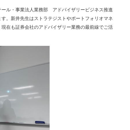
ール・事業法人業務部 アドバイザリービジネス推進
ます。新井先生はストラテジストやポートフォリオマネ
、現在も証券会社のアドバイザリー業務の最前線でご活