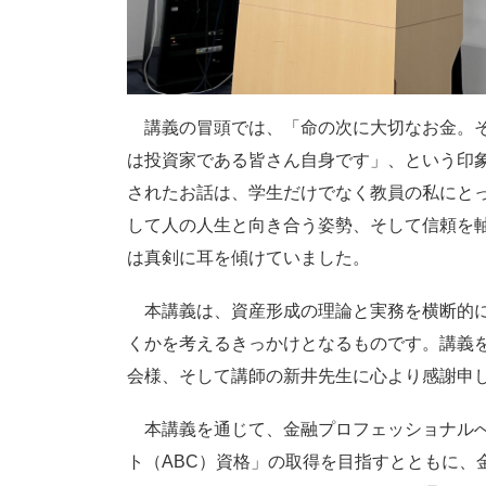
講義の冒頭では、「命の次に大切なお金。そ
は投資家である皆さん自身です」、という印
されたお話は、学生だけでなく教員の私にと
して人の人生と向き合う姿勢、そして信頼を
は真剣に耳を傾けていました。
本講義は、資産形成の理論と実務を横断的に
くかを考えるきっかけとなるものです。講義
会様、そして講師の新井先生に心より感謝申
本講義を通じて、金融プロフェッショナルへ
ト（ABC）資格」の取得を目指すとともに、