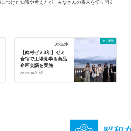
身につけた知識や考え方が、みなさんの将来を切り開く
。
ゼミ活動
次の記事
【鈴村ゼミ3年】ゼミ
合宿で工場見学＆商品
企画会議を実施
2025年10月15日