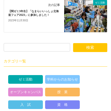
ゼミ活動
次の記事
【関ゼミ3年生】「なまらいいっしょ北海
道フェア2023」に参加しました！
2023年11月30日
カテゴリ一覧
ゼミ活動
学科からのお知らせ
オープンキャンパス
授 業
入 試
資 格