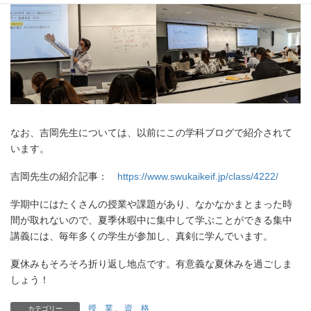
なお、吉岡先生については、以前にこの学科ブログで紹介されて
います。
吉岡先生の紹介記事：
https://www.swukaikeif.jp/class/4222/
学期中にはたくさんの授業や課題があり、なかなかまとまった時
間が取れないので、夏季休暇中に集中して学ぶことができる集中
講義には、毎年多くの学生が参加し、真剣に学んでいます。
夏休みもそろそろ折り返し地点です。有意義な夏休みを過ごしま
しょう！
授 業
、
資 格
カテゴリー