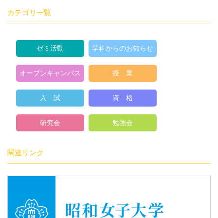
カテゴリ一覧
ゼミ活動
学科からのお知らせ
オープンキャンパス
授 業
入 試
資 格
研究会
勉強会
関連リンク