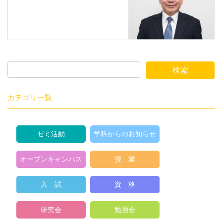
カテゴリ一覧
ゼミ活動
学科からのお知らせ
オープンキャンパス
授 業
入 試
資 格
研究会
勉強会