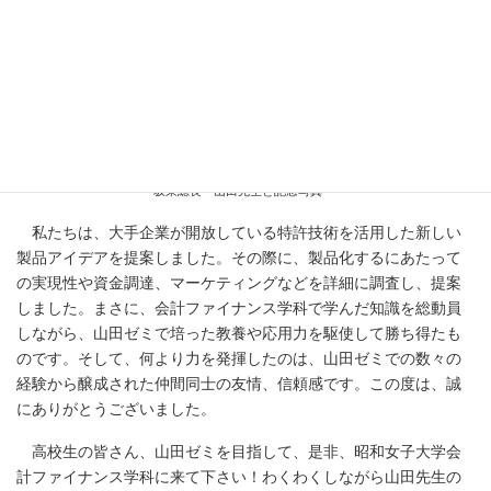
坂東総長・山田先生と記念写真
私たちは、大手企業が開放している特許技術を活用した新しい
製品アイデアを提案しました。その際に、製品化するにあたって
の実現性や資金調達、マーケティングなどを詳細に調査し、提案
しました。まさに、会計ファイナンス学科で学んだ知識を総動員
しながら、山田ゼミで培った教養や応用力を駆使して勝ち得たも
のです。そして、何より力を発揮したのは、山田ゼミでの数々の
経験から醸成された仲間同士の友情、信頼感です。この度は、誠
にありがとうございました。
高校生の皆さん、山田ゼミを目指して、是非、昭和女子大学会
計ファイナンス学科に来て下さい！わくわくしながら山田先生の