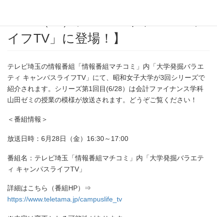
【メディア出演情報：山田ゼミが
６/28（金）テレ玉「キャンパスラ
イフTV」に登場！】
テレビ埼玉の情報番組「情報番組マチコミ」内「大学発掘バラエ
ティ キャンパスライフTV」にて、昭和女子大学が3回シリーズで
紹介されます。シリーズ第1回目(6/28）は会計ファイナンス学科
山田ゼミの授業の模様が放送されます。どうぞご覧ください！
＜番組情報＞
放送日時：6月28日（金）16:30～17:00
番組名：テレビ埼玉「情報番組マチコミ」内「大学発掘バラエテ
ィ キャンパスライフTV」
詳細はこちら（番組HP）⇒
https://www.teletama.jp/campuslife_tv